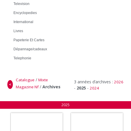
Television
Encyclopedies
International
Livres
Papeterie Et Cartes
Dépannage/cadeaux
Telephonie
/
Catalogue
Mixte
3 années d’archives :
2026
＜
/
Archives
Magazine Nf
-
2025
-
2024
2025