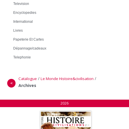
Television
Encyclopedies
International
Livres
Papeterie Et Cartes
Dépannage/cadeaux
Telephonie
/
/
Catalogue
Le Monde Histoire&civilisation
＜
Archives
2026