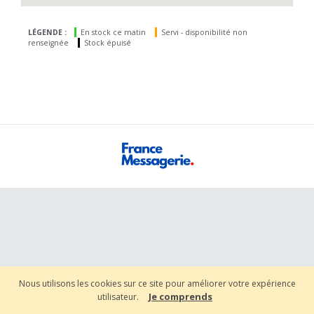
LÉGENDE :
En stock ce matin
Servi - disponibilité non
renseignée
Stock épuisé
Nous utilisons les cookies sur ce site pour améliorer votre expérience
Je comprends
utilisateur.