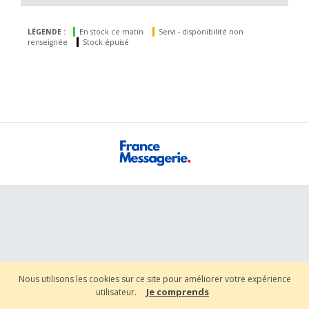
LÉGENDE :
En stock ce matin
Servi - disponibilité non
renseignée
Stock épuisé
Nous utilisons les cookies sur ce site pour améliorer votre expérience
Je comprends
utilisateur.