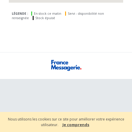
LÉGENDE :
En stock ce matin
Servi - disponibilité non
renseignée
Stock épuisé
Nous utilisons les cookies sur ce site pour améliorer votre expérience
Je comprends
utilisateur.