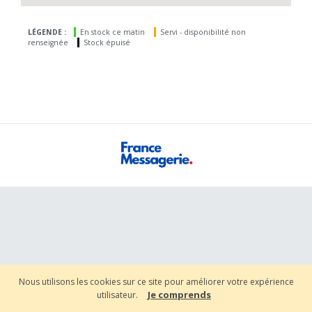
LÉGENDE :
En stock ce matin
Servi - disponibilité non
renseignée
Stock épuisé
Nous utilisons les cookies sur ce site pour améliorer votre expérience
Je comprends
utilisateur.