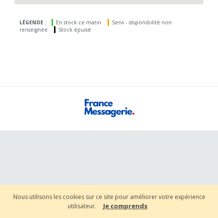
LÉGENDE :
En stock ce matin
Servi - disponibilité non
renseignée
Stock épuisé
Nous utilisons les cookies sur ce site pour améliorer votre expérience
Je comprends
utilisateur.