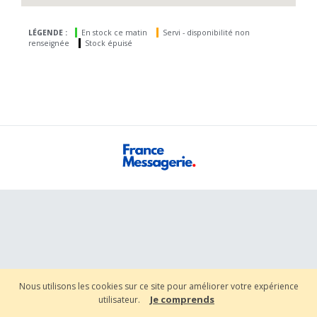
LÉGENDE :
En stock ce matin
Servi - disponibilité non
renseignée
Stock épuisé
Nous utilisons les cookies sur ce site pour améliorer votre expérience
Je comprends
utilisateur.