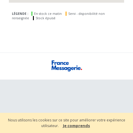
LÉGENDE :
En stock ce matin
Servi - disponibilité non
renseignée
Stock épuisé
Nous utilisons les cookies sur ce site pour améliorer votre expérience
Je comprends
utilisateur.