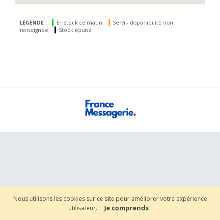
LÉGENDE :
En stock ce matin
Servi - disponibilité non
renseignée
Stock épuisé
Nous utilisons les cookies sur ce site pour améliorer votre expérience
Je comprends
utilisateur.