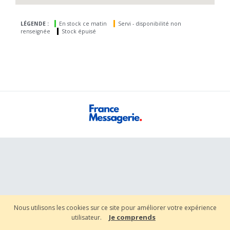
LÉGENDE :
En stock ce matin
Servi - disponibilité non
renseignée
Stock épuisé
Nous utilisons les cookies sur ce site pour améliorer votre expérience
Je comprends
utilisateur.