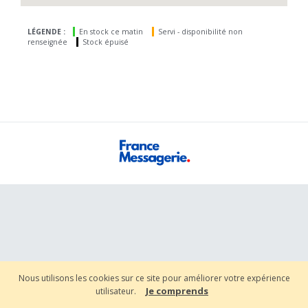
LÉGENDE :
En stock ce matin
Servi - disponibilité non
renseignée
Stock épuisé
Nous utilisons les cookies sur ce site pour améliorer votre expérience
Je comprends
utilisateur.