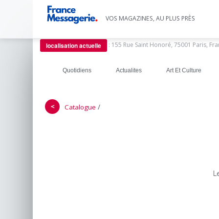
VOS MAGAZINES, AU PLUS PRÈS
:
155 Rue Saint Honoré, 75001 Paris, Fr
localisation actuelle
Quotidiens
Actualites
Art Et Culture
＜
/
Catalogue
L